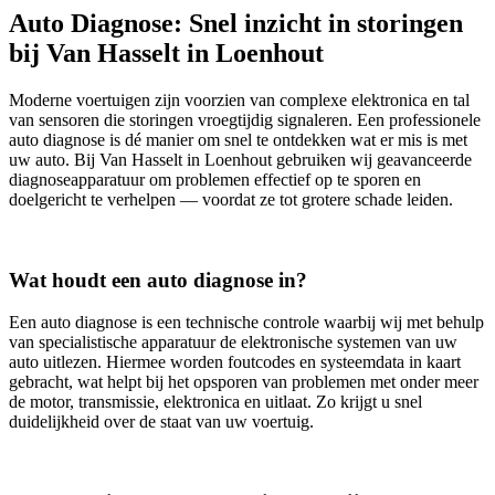
Auto Diagnose: Snel inzicht in storingen
bij Van Hasselt in Loenhout
Moderne voertuigen zijn voorzien van complexe elektronica en tal
van sensoren die storingen vroegtijdig signaleren. Een professionele
auto diagnose is dé manier om snel te ontdekken wat er mis is met
uw auto. Bij Van Hasselt in Loenhout gebruiken wij geavanceerde
diagnoseapparatuur om problemen effectief op te sporen en
doelgericht te verhelpen — voordat ze tot grotere schade leiden.
Wat houdt een auto diagnose in?
Een auto diagnose is een technische controle waarbij wij met behulp
van specialistische apparatuur de elektronische systemen van uw
auto uitlezen. Hiermee worden foutcodes en systeemdata in kaart
gebracht, wat helpt bij het opsporen van problemen met onder meer
de motor, transmissie, elektronica en uitlaat. Zo krijgt u snel
duidelijkheid over de staat van uw voertuig.